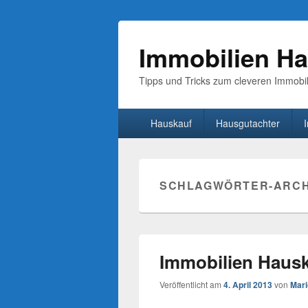
Immobilien Ha
Tipps und Tricks zum cleveren Immobi
Hauptmenü
Hauskauf
Hausgutachter
Secondary
menu
SCHLAGWÖRTER-ARCH
Immobilien Hausk
Veröffentlicht am
4. April 2013
von
Mari