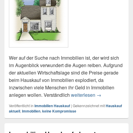
Wer auf der Suche nach Immobilien ist, der wird sich
im Augenblick verwundert die Augen reiben. Aufgrund
der aktuellen Wirtschaftslage sind die Preise gerade
beim Hauskauf von Immobilien explodiert, da
inzwischen viele Menschen ihr Geld in Immobilien
Beim Hauskauf v
anlegen wollen. Verständlich
weiterlesen
→
Veröffentlicht in
Immobilien Hauskauf
|
Gekennzeichnet mit
Hauskauf
aktuell
,
Immobilien
,
keine Kompromisse