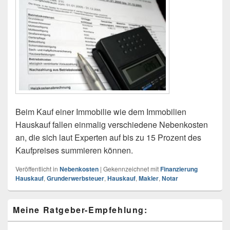
Beim Kauf einer Immobilie wie dem Immobilien
Hauskauf fallen einmalig verschiedene Nebenkosten
an, die sich laut Experten auf bis zu 15 Prozent des
Kaufpreises summieren können.
Veröffentlicht in
Nebenkosten
|
Gekennzeichnet mit
Finanzierung
Hauskauf
,
Grunderwerbsteuer
,
Hauskauf
,
Makler
,
Notar
Primärer
Meine Ratgeber-Empfehlung:
Seitenleisten
Widget-